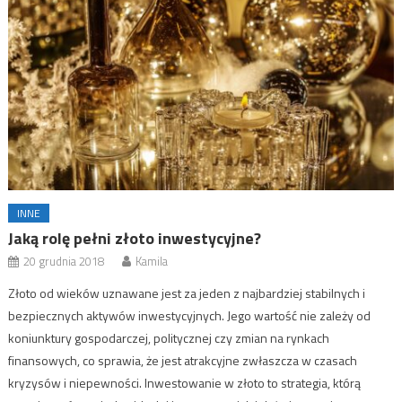
INNE
Jaką rolę pełni złoto inwestycyjne?
20 grudnia 2018
Kamila
Złoto od wieków uznawane jest za jeden z najbardziej stabilnych i
bezpiecznych aktywów inwestycyjnych. Jego wartość nie zależy od
koniunktury gospodarczej, politycznej czy zmian na rynkach
finansowych, co sprawia, że jest atrakcyjne zwłaszcza w czasach
kryzysów i niepewności. Inwestowanie w złoto to strategia, którą