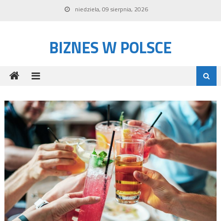
Skip to content
niedziela, 09 sierpnia, 2026
BIZNES W POLSCE