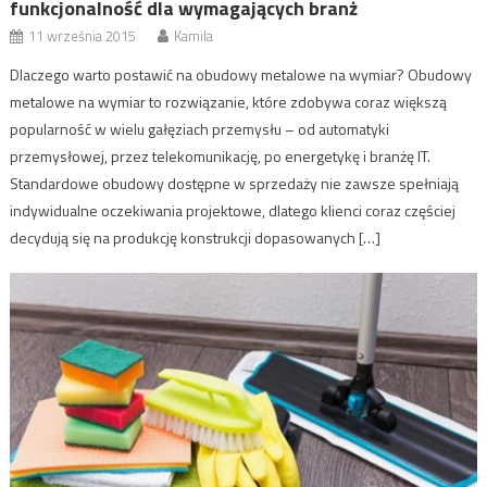
funkcjonalność dla wymagających branż
11 września 2015
Kamila
Dlaczego warto postawić na obudowy metalowe na wymiar? Obudowy
metalowe na wymiar to rozwiązanie, które zdobywa coraz większą
popularność w wielu gałęziach przemysłu – od automatyki
przemysłowej, przez telekomunikację, po energetykę i branżę IT.
Standardowe obudowy dostępne w sprzedaży nie zawsze spełniają
indywidualne oczekiwania projektowe, dlatego klienci coraz częściej
decydują się na produkcję konstrukcji dopasowanych […]