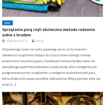
INNE
Sprzątanie parą czyli skuteczna metoda radzenia
sobie z brudem
18 grudnia 2013
Kamila
Od pewnego czasu na rynku pojawiają się co raz to nowsze i
ciekawsze urządzenia służące do czyszczenia różnego rodzaju
powierzchni za pomocą pary. Zasada jest zazwyczaj taka sama: do
specjalnego pojemnika wlewamy czystą wodę, która następnie jest
podgrzewana przez urządzenie, a następnie wydzielana jest para,
która skutecznie usuwa wszelkie zabrudzenia. Mopy parowe stały się
wręcz […]