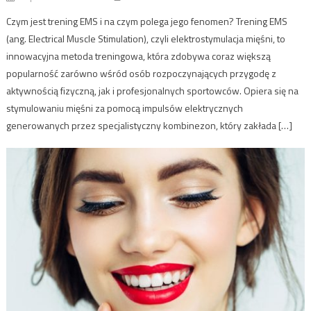
Czym jest trening EMS i na czym polega jego fenomen? Trening EMS
(ang. Electrical Muscle Stimulation), czyli elektrostymulacja mięśni, to
innowacyjna metoda treningowa, która zdobywa coraz większą
popularność zarówno wśród osób rozpoczynających przygodę z
aktywnością fizyczną, jak i profesjonalnych sportowców. Opiera się na
stymulowaniu mięśni za pomocą impulsów elektrycznych
generowanych przez specjalistyczny kombinezon, który zakłada […]