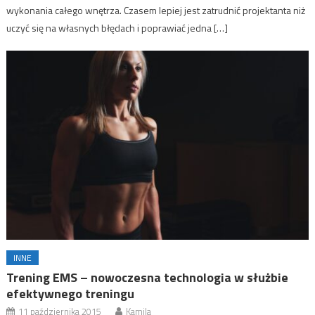
wykonania całego wnętrza. Czasem lepiej jest zatrudnić projektanta niż
uczyć się na własnych błędach i poprawiać jedna […]
INNE
Trening EMS – nowoczesna technologia w służbie
efektywnego treningu
11 października 2015
Kamila