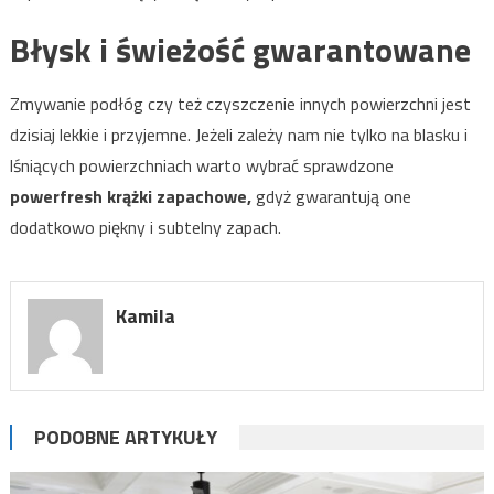
Błysk i świeżość gwarantowane
Zmywanie podłóg czy też czyszczenie innych powierzchni jest
dzisiaj lekkie i przyjemne. Jeżeli zależy nam nie tylko na blasku i
lśniących powierzchniach warto wybrać sprawdzone
powerfresh krążki zapachowe,
gdyż gwarantują one
dodatkowo piękny i subtelny zapach.
Kamila
PODOBNE ARTYKUŁY