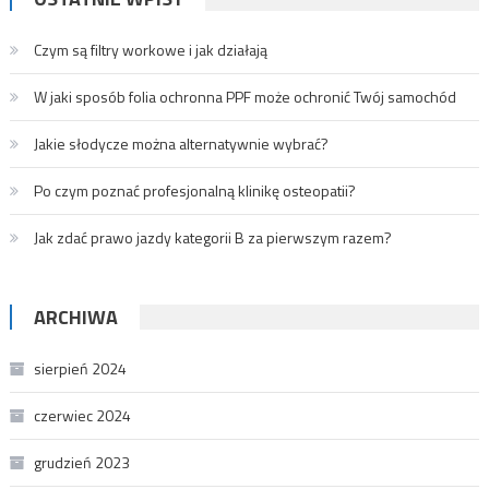
Czym są filtry workowe i jak działają
W jaki sposób folia ochronna PPF może ochronić Twój samochód
Jakie słodycze można alternatywnie wybrać?
Po czym poznać profesjonalną klinikę osteopatii?
Jak zdać prawo jazdy kategorii B za pierwszym razem?
ARCHIWA
sierpień 2024
czerwiec 2024
grudzień 2023