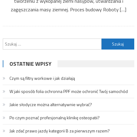
tworzeniu z wykopanej ziemi nasypów, utwardzania i
zagęszczania masy ziemnej. Proces budowy Roboty […]
Szukaj:
OSTATNIE WPISY
Czym są filtry workowe i jak działają
W jaki sposób folia ochronna PPF może ochronić Twój samochód
Jakie słodycze można alternatywnie wybrać?
Po czym poznać profesjonalną klinikę osteopatii?
Jak zdać prawo jazdy kategorii B za pierwszym razem?